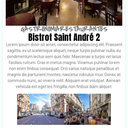
GASTRONOMIA
RESTAURANTES
Bistrot Saint André 2
Lorem ipsum dolor sit amet, consectetur adipiscing elit. Praesent
sagittis, ex ut scelerisque aliquet, neque turpis pulvinar nulla, eu
condimentum lectus sem quis felis. Maecenas a turpis vel lacus
facilisis rutrum. Cras in metus magna. Vivamus pulvinar lorem
non enim finibus consequat. Orci varius natoque penatibus et
magnis dis parturient montes, nascetur ridiculus mus. Donec at
commodo nunc, ac viverra velit. Aliquam erat volutpat. Aenean
vehicula est eget leo fringilla, non finibus diam aliquet.