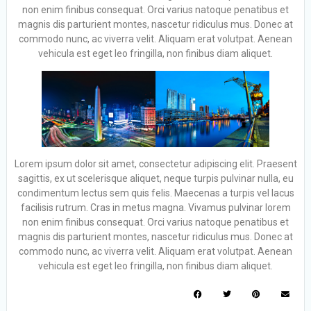
non enim finibus consequat. Orci varius natoque penatibus et
magnis dis parturient montes, nascetur ridiculus mus. Donec at
commodo nunc, ac viverra velit. Aliquam erat volutpat. Aenean
vehicula est eget leo fringilla, non finibus diam aliquet.
Lorem ipsum dolor sit amet, consectetur adipiscing elit. Praesent
sagittis, ex ut scelerisque aliquet, neque turpis pulvinar nulla, eu
condimentum lectus sem quis felis. Maecenas a turpis vel lacus
facilisis rutrum. Cras in metus magna. Vivamus pulvinar lorem
non enim finibus consequat. Orci varius natoque penatibus et
magnis dis parturient montes, nascetur ridiculus mus. Donec at
commodo nunc, ac viverra velit. Aliquam erat volutpat. Aenean
vehicula est eget leo fringilla, non finibus diam aliquet.