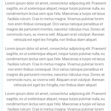
Lorem ipsum dolor sit amet, consectetur adipiscing elit. Praesent
sagittis, ex ut scelerisque aliquet, neque turpis pulvinar nulla, eu
condimentum lectus sem quis felis. Maecenas a turpis vel lacus
facilisis rutrum. Cras in metus magna. Vivamus pulvinar lorem
non enim finibus consequat. Orci varius natoque penatibus et
magnis dis parturient montes, nascetur ridiculus mus. Donec at
commodo nunc, ac viverra velit. Aliquam erat volutpat. Aenean
vehicula est eget leo fringilla, non finibus diam aliquet.
Lorem ipsum dolor sit amet, consectetur adipiscing elit. Praesent
sagittis, ex ut scelerisque aliquet, neque turpis pulvinar nulla, eu
condimentum lectus sem quis felis. Maecenas a turpis vel lacus
facilisis rutrum. Cras in metus magna. Vivamus pulvinar lorem
non enim finibus consequat. Orci varius natoque penatibus et
magnis dis parturient montes, nascetur ridiculus mus. Donec at
commodo nunc, ac viverra velit. Aliquam erat volutpat. Aenean
vehicula est eget leo fringilla, non finibus diam aliquet.
Lorem ipsum dolor sit amet, consectetur adipiscing elit. Praesent
sagittis, ex ut scelerisque aliquet, neque turpis pulvinar nulla, eu
condimentum lectus sem quis felis. Maecenas a turpis vel lacus
facilisis rutrum. Cras in metus magna. Vivamus pulvinar lorem